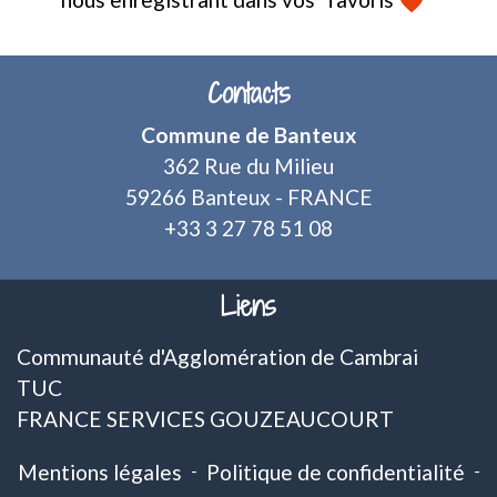
favorite
Contacts
Commune de Banteux
362 Rue du Milieu
59266 Banteux - FRANCE
+33 3 27 78 51 08
Liens
Communauté d'Agglomération de Cambrai
TUC
FRANCE SERVICES GOUZEAUCOURT
Mentions légales
-
Politique de confidentialité
-