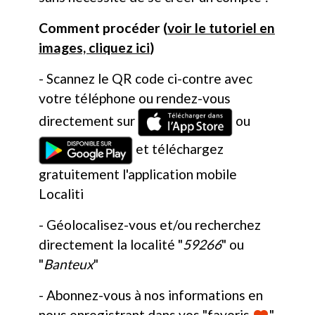
Comment procéder (
voir le tutoriel en
images, cliquez ici
)
- Scannez le QR code ci-contre avec
votre téléphone ou rendez-vous
directement sur
ou
et téléchargez
gratuitement l'application mobile
Localiti
- Géolocalisez-vous et/ou recherchez
directement la localité "
59266
" ou
"
Banteux
"
- Abonnez-vous à nos informations en
nous enregistrant dans vos "favoris
"